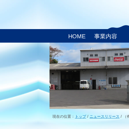
HOME
事業内容
現在の位置：
トップ
/
ニュースリリース
/
（