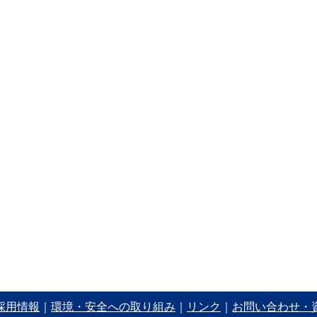
採用情報
｜
環境・安全への取り組み
｜
リンク
｜
お問い合わせ・