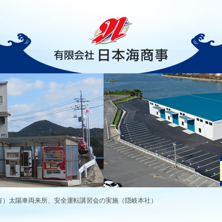
有）太陽車両来所、安全運転講習会の実施（隠岐本社）