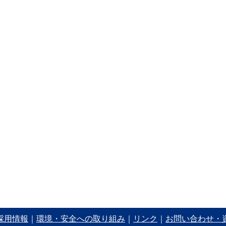
採用情報
｜
環境・安全への取り組み
｜
リンク
｜
お問い合わせ・