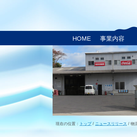
HOME
事業内容
現在の位置：
トップ
/
ニュースリリース
/
物