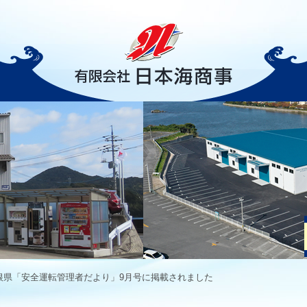
根県「安全運転管理者だより」9月号に掲載されました