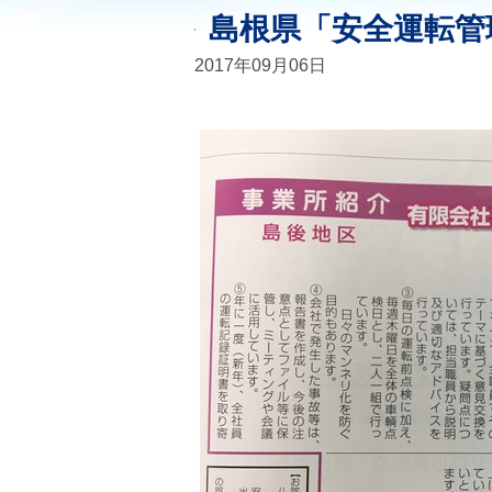
島根県「安全運転管
2017年09月06日